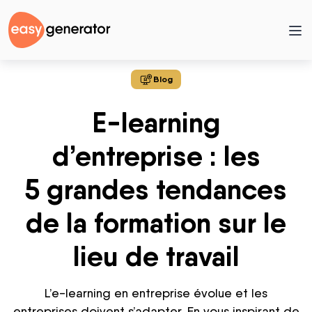
Blog
E-learning
d’entreprise : les
5 grandes tendances
de la formation sur le
lieu de travail
L’e-learning en entreprise évolue et les
entreprises doivent s’adapter. En vous inspirant de