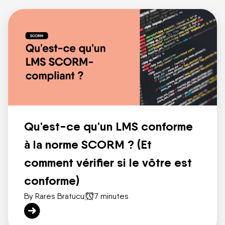
Qu'est-ce qu'un LMS conforme
à la norme SCORM ? (Et
comment vérifier si le vôtre est
conforme)
By Rares Bratucu
|
7 minutes