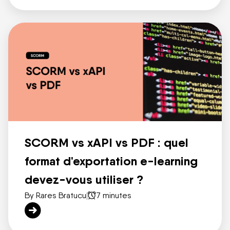
SCORM vs xAPI vs PDF : quel
format d'exportation e-learning
devez-vous utiliser ?
By Rares Bratucu
|
7 minutes