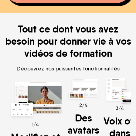
Tout ce dont vous avez
besoin pour donner vie à vos
vidéos de formation
Découvrez nos puissantes fonctionnalités
2/4
3/4
Des
Voix of
1/4
avatars
dans