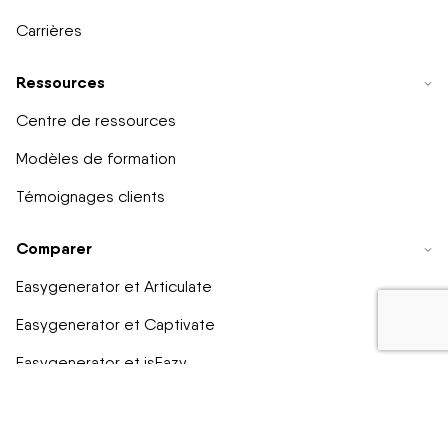
Carrières
Ressources
Centre de ressources
Modèles de formation
Témoignages clients
Comparer
Easygenerator et Articulate
Easygenerator et Captivate
Easygenerator et isEazy
Easygenerator et Gomo
Easygenerator et Elucidat