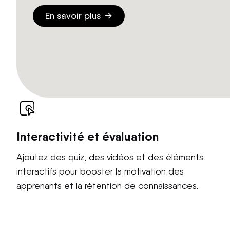
En savoir plus
Interactivité et évaluation
Ajoutez des quiz, des vidéos et des éléments
interactifs pour booster la motivation des
apprenants et la rétention de connaissances.