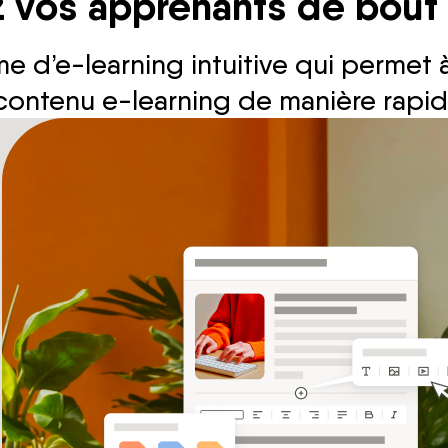
 vos apprenants de bout
e d’e-learning intuitive qui permet 
contenu e-learning de manière rapide