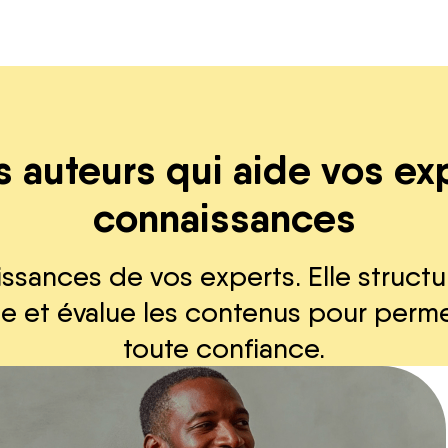
s auteurs qui aide vos exp
connaissances
issances de vos experts. Elle structu
ge et évalue les contenus pour perme
toute confiance.