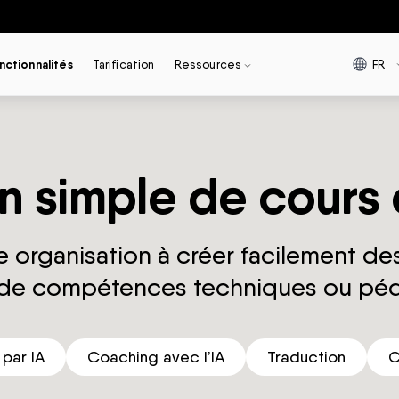
FR
nctionnalités
Tarification
Ressources
n simple de cours 
 organisation à créer facilement des
 de compétences techniques ou pé
 par IA
Coaching avec l’IA
Traduction
C