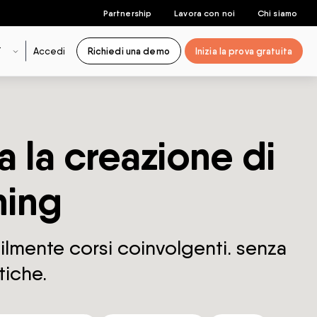
Partnership
Lavora con noi
Chi siamo
T
Accedi
Richiedi una demo
Inizia la prova gratuita
a la creazione di
ning
ilmente corsi coinvolgenti. senza
tiche.