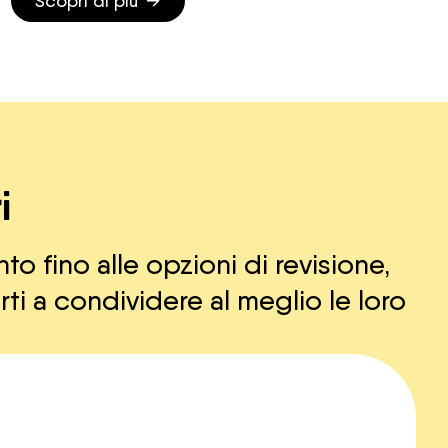
Scopri di più
i
to fino alle opzioni di revisione,
rti a condividere al meglio le loro