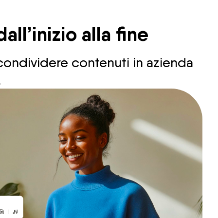
ll’inizio alla fine
 condividere contenuti in azienda
.