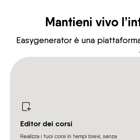
Mantieni vivo l’in
Easygenerator è una piattaforma 
Editor dei corsi
Realizza i tuoi corsi in tempi brevi, senza