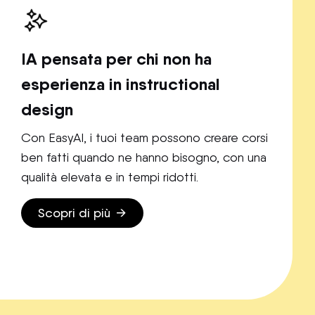
IA pensata per chi non ha
esperienza in instructional
design
Con EasyAI, i tuoi team possono creare corsi
ben fatti quando ne hanno bisogno, con una
qualità elevata e in tempi ridotti.
Scopri di più