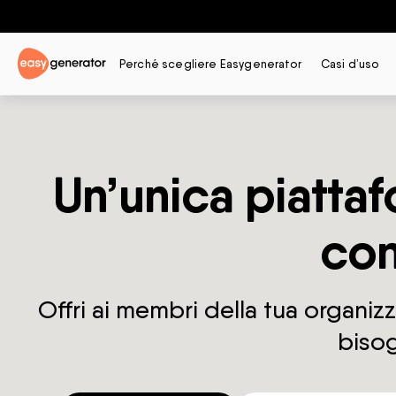
Perché scegliere Easygenerator
Casi d’uso
Un’unica piattaf
con
Offri ai membri della tua organi
bisog