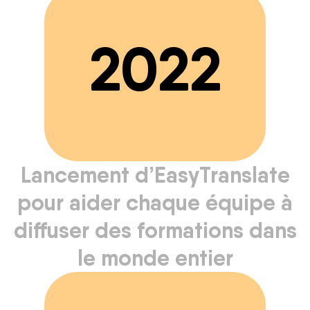
2022
Lancement d’EasyTranslate
pour aider chaque équipe à
diffuser des formations dans
le monde entier