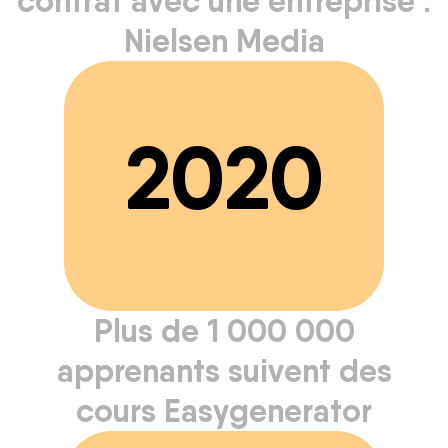
contrat avec une entreprise :
Nielsen Media
2020
Plus de 1 000 000
apprenants suivent des
cours Easygenerator