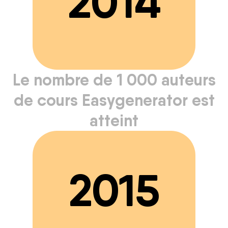
2014
Le nombre de 1 000 auteurs
de cours Easygenerator est
atteint
2015