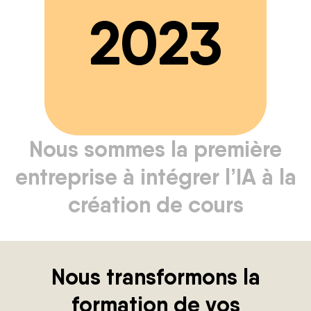
2023
Nous sommes la première
entreprise à intégrer l’IA à la
création de cours
Nous transformons la
formation de vos