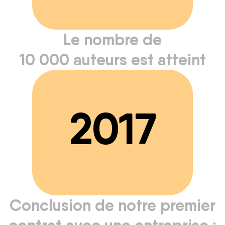
Le nombre de
10 000 auteurs est atteint
2017
Conclusion de notre premier