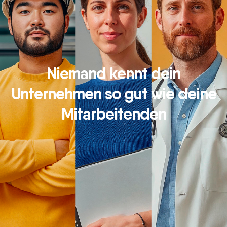
Niemand kennt dein
Unternehmen so gut wie deine
Mitarbeitenden