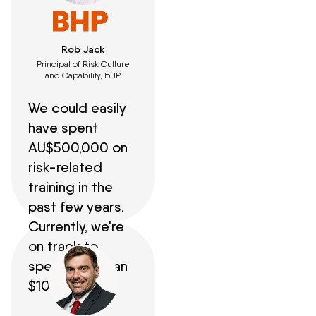
Rob Jack
Principal of Risk Culture
and Capability, BHP
We could easily
have spent
AU$500,000 on
risk-related
training in the
past few years.
Currently, we're
on track to
spend less than
$100,000.