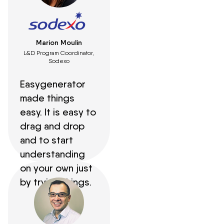
Marion Moulin
L&D Program Coordinator,
Sodexo
Easygenerator
made things
easy. It is easy to
drag and drop
and to start
understanding
on your own just
by trying things.