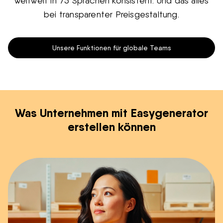
weltweit in 75 Sprachen konsistent. Und das alles
bei transparenter Preisgestaltung.
Unsere Funktionen für globale Teams
Was Unternehmen mit Easygenerator
erstellen können