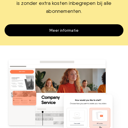
is zonder extra kosten inbegrepen bij alle
abonnementen.
Meer informatie