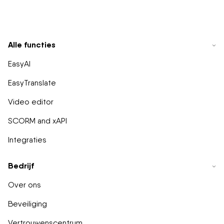
Alle functies
EasyAI
EasyTranslate
Video editor
SCORM and xAPI
Integraties
Bedrijf
Over ons
Beveiliging
Vertrouwenscentrum