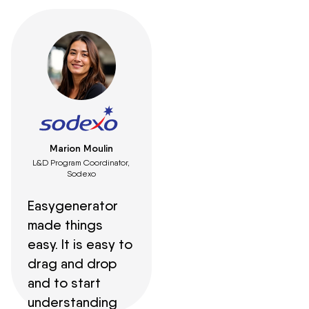
Marion Moulin
L&D Program Coordinator,
Sodexo
Easygenerator
made things
easy. It is easy to
drag and drop
and to start
understanding