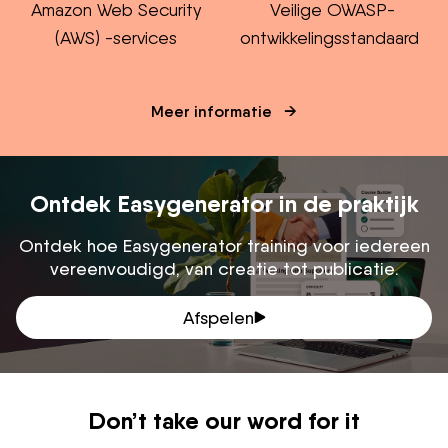
Amazon Web Security
Veilige OWASP-
(AWS) -services
ontwikkelingsstandaard
Meer informatie
Ontdek Easygenerator in de praktijk
Ontdek hoe Easygenerator training voor iedereen
vereenvoudigd, van creatie tot publicatie.
Afspelen
Don’t take our word for it