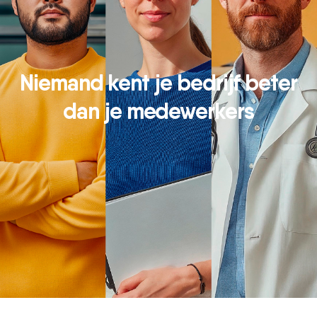
Niemand kent je bedrijf beter
dan je medewerkers