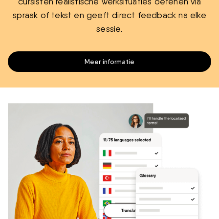
cursisten realistische werksituaties oefenen via
spraak of tekst en geeft direct feedback na elke
sessie.
Meer informatie