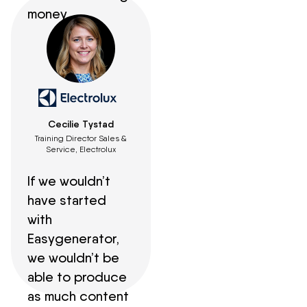
money.
Cecilie Tystad
Training Director Sales &
Service, Electrolux
If we wouldn’t
have started
with
Easygenerator,
we wouldn’t be
able to produce
as much content