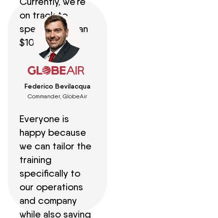
Currently, we're
on track to
spend less than
$100,000.
Federico Bevilacqua
Commander, GlobeAir
Everyone is
happy because
we can tailor the
training
specifically to
our operations
and company
while also saving