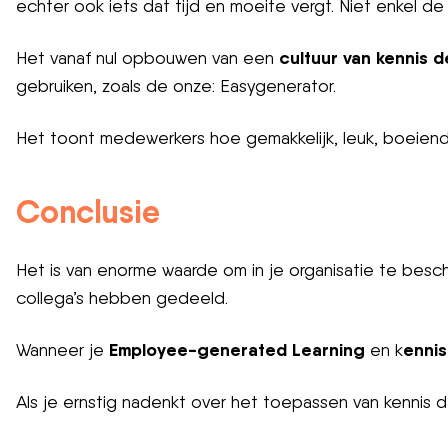
echter ook iets dat tijd en moeite vergt. Niet enkel de
cultuur van kennis d
Het vanaf nul opbouwen van een
gebruiken, zoals de onze: Easygenerator.
Het toont medewerkers hoe gemakkelijk, leuk, boeiend 
Conclusie
Het is van enorme waarde om in je organisatie te besch
collega’s hebben gedeeld.
Employee-generated Learning
ennis
Wanneer je
en k
Als je ernstig nadenkt over het toepassen van kennis d