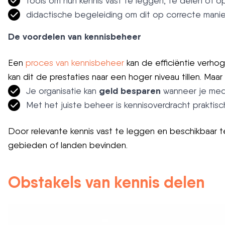
tools om hun kennis vast te leggen, te delen of op
didactische begeleiding om dit op correcte manier
De voordelen van kennisbeheer
Een
proces van kennisbeheer
kan de efficiëntie verho
kan dit de prestaties naar een hoger niveau tillen. Maar
geld besparen
Je organisatie kan
wanneer je mede
Met het juiste beheer is kennisoverdracht prakti
Door relevante kennis vast te leggen en beschikbaar te
gebieden of landen bevinden.
Obstakels van kennis delen