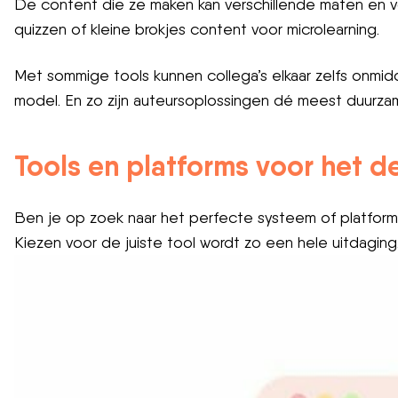
De content die ze maken kan verschillende maten en vo
quizzen of kleine brokjes content voor microlearning.
Met sommige tools kunnen collega’s elkaar zelfs onmid
model. En zo zijn auteursoplossingen dé meest duurz
Tools en platforms voor het d
Ben je op zoek naar het perfecte systeem of platform o
Kiezen voor de juiste tool wordt zo een hele uitdaging