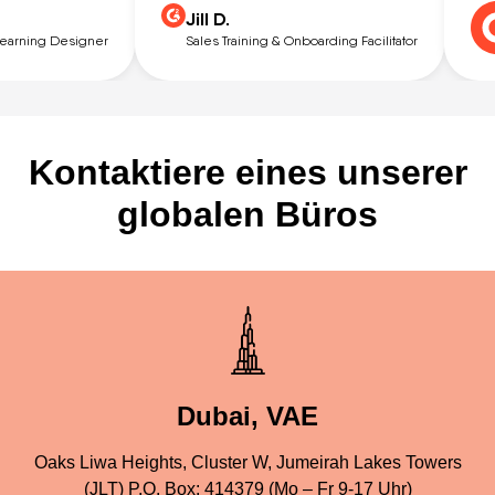
Jill D.
earning Designer
Sales Training & Onboarding Facilitator
Kontaktiere eines unserer
globalen Büros
Dubai, VAE
Oaks Liwa Heights, Cluster W, Jumeirah Lakes Towers
(JLT) P.O. Box: 414379 (Mo – Fr 9-17 Uhr)