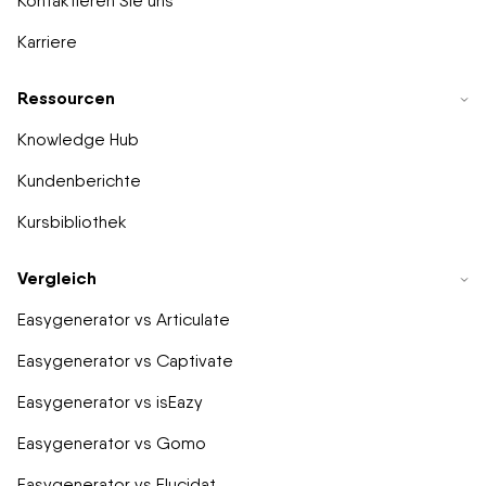
Kontaktieren Sie uns
Karriere
Ressourcen
Knowledge Hub
Kundenberichte
Kursbibliothek
Vergleich
Easygenerator vs Articulate
Easygenerator vs Captivate
Easygenerator vs isEazy
Easygenerator vs Gomo
Easygenerator vs Elucidat