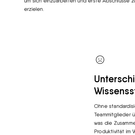
um sich einzuarbeiten und erste Abschlüsse z
erzielen.
Unterschi
Wissenss
Ohne standardis
Teammitglieder ü
was die Zusamme
Produktivität im