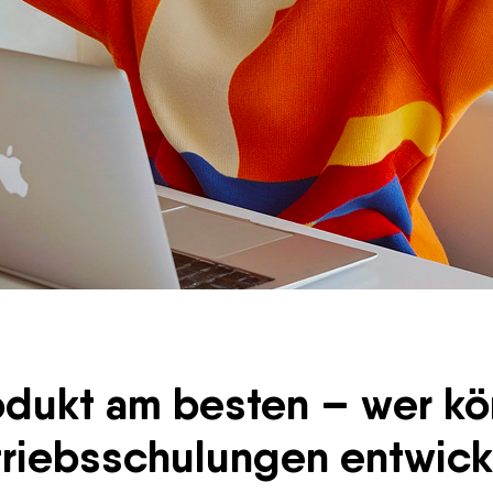
rodukt am besten – wer kö
triebsschulungen entwick