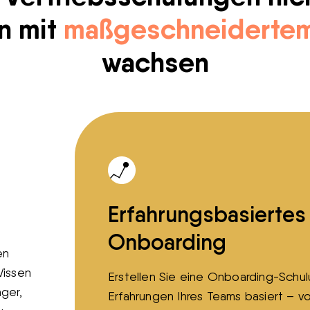
n mit
maßgeschneidertem
wachsen
Erfahrungsbasiertes
Onboarding
en
Wissen
Erstellen Sie eine Onboarding-Schul
ger,
Erfahrungen Ihres Teams basiert – v