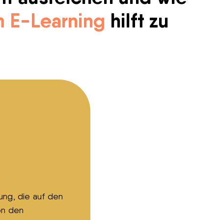
 E-Learning
hilft zu
ung, die auf den
on den