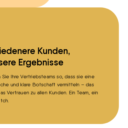
riedenere Kunden,
sere Ergebnisse
 Sie Ihre Vertriebsteams so, dass sie eine
liche und klare Botschaft vermitteln – das
das Vertrauen zu allen Kunden. Ein Team, ein
itch.