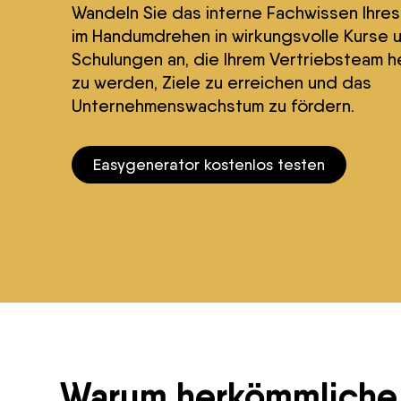
Wandeln Sie das interne Fachwissen Ihre
im Handumdrehen in wirkungsvolle Kurse u
Schulungen an, die Ihrem Vertriebsteam he
zu werden, Ziele zu erreichen und das
Unternehmenswachstum zu fördern.
Easygenerator kostenlos testen
Warum herkömmliche 