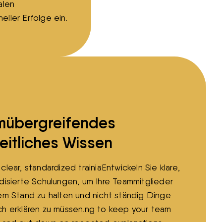
alen
eller Erfolge ein.
mübergreifendes
eitliches Wissen
clear, standardized trainiaEntwickeln Sie klare,
disierte Schulungen, um Ihre Teammitglieder
em Stand zu halten und nicht ständig Dinge
h erklären zu müssen.ng to keep your team