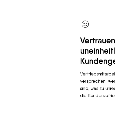
Vertrauen
uneinheit
Kundeng
Vertriebsmitarbe
versprechen, wen
sind, was zu unr
die Kundenzufrie