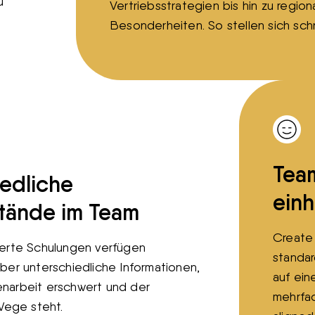
u
Vertriebsstrategien bis hin zu region
Besonderheiten. So stellen sich schn
Tea
edliche
einh
tände im Team
Create 
ierte Schulungen verfügen
standar
ber unterschiedliche Informationen,
auf ein
narbeit erschwert und der
mehrfac
 Wege steht.