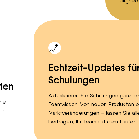
aligned
Echtzeit-Updates für
Schulungen
lten
Aktualisieren Sie Schulungen ganz e
hne
Teamwissen. Von neuen Produkten bi
 in
Marktveränderungen – lassen Sie all
s
beitragen, Ihr Team auf dem Laufend