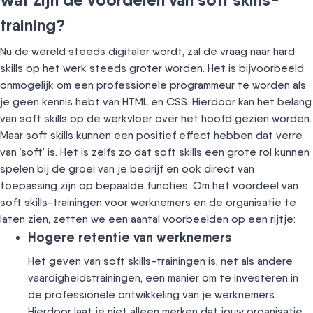
training?
Nu de wereld steeds digitaler wordt, zal de vraag naar hard
skills op het werk steeds groter worden. Het is bijvoorbeeld
onmogelijk om een professionele programmeur te worden als
je geen kennis hebt van HTML en CSS. Hierdoor kan het belang
van soft skills op de werkvloer over het hoofd gezien worden.
Maar soft skills kunnen een positief effect hebben dat verre
van ‘soft’ is. Het is zelfs zo dat soft skills een grote rol kunnen
spelen bij de groei van je bedrijf en ook direct van
toepassing zijn op bepaalde functies. Om het voordeel van
soft skills-trainingen voor werknemers en de organisatie te
laten zien, zetten we een aantal voorbeelden op een rijtje:
Hogere retentie van werknemers
Het geven van soft skills-trainingen is, net als andere
vaardigheidstrainingen, een manier om te investeren in
de professionele ontwikkeling van je werknemers.
Hierdoor laat je niet alleen merken dat jouw organisatie