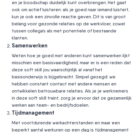
en je boodschap duidelijk kunt overbrengen. Het gaat
ook om actief luisteren: als je goed naar iemand luistert,
kun je ook een zinvolle reactie geven. Dit is van groot
belang voor gezonde relaties op de werkvloer, zowel
tussen collega’s als met potentiele of bestaande
klanten.
Samenwerken
Weten hoe je goed met anderen kunt samenwerken lijkt
misschien een basisvaardigheid, maar er is een reden dat
deze soft skill jou waarschijnlijk al vanaf het
basisonderwijs is bijgebracht. Simpel gezegd: we
hebben constant contact met andere mensen en
ontwikkelen betrouwbare relaties. Als je je werknemers
in deze soft skill traint, zorg je ervoor dat ze gezamenlijk
werken aan team- en bedrijfsdoelen.
Tijdmanagement
Met voortdurende werkachterstanden en maar een
beperkt aantal werkuren op een dag is tijdmanagement