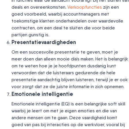
in functies waar de aandacht vooral ligt bij het sluiten van
deals en overeenkomsten.
Verkoopfuncties
zijn een
goed voorbeeld, waarbij accountmanagers met
toekomstige klanten onderhandelen over waardevolle
contracten, om een deal te sluiten die voor beide
partijen gunstig is.
Presentatievaardigheden
Om een succesvolle presentatie te geven, moet je
meer doen dan alleen mooie dia’s maken. Het is belangrijk
om te weten hoe je je hoofdpunten dusdanig kunt
verwoorden dat de luisteraars gedurende de hele
presentatie aandachtig blijven luisteren, terwijl je er ook
voor zorgt dat ze de juiste informatie in zich opnemen.
Emotionele intelligentie
Emotionele intelligentie (EQ) is een belangrijke soft skill
waarbij je leert om met je eigen emoties en die van
andere mensen om te gaan. Deze vaardigheid komt
goed van pas bij interacties op de werkvloer, vooral bij