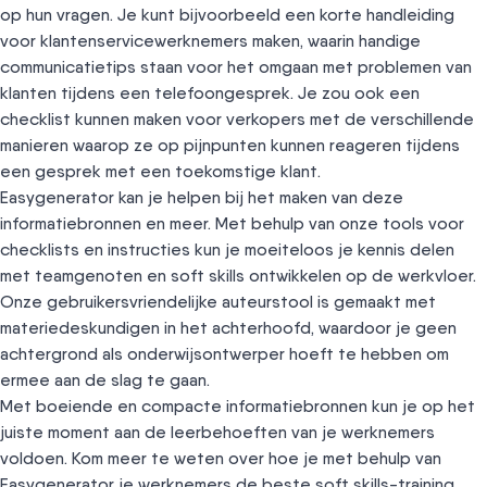
op hun vragen. Je kunt bijvoorbeeld een korte handleiding
voor klantenservicewerknemers maken, waarin handige
communicatietips staan voor het omgaan met problemen van
klanten tijdens een telefoongesprek. Je zou ook een
checklist kunnen maken voor verkopers met de verschillende
manieren waarop ze op pijnpunten kunnen reageren tijdens
een gesprek met een toekomstige klant.
Easygenerator kan je helpen bij het maken van deze
informatiebronnen en meer. Met behulp van onze tools voor
checklists en instructies kun je moeiteloos je kennis delen
met teamgenoten en soft skills ontwikkelen op de werkvloer.
Onze gebruikersvriendelijke auteurstool is gemaakt met
materiedeskundigen in het achterhoofd, waardoor je geen
achtergrond als onderwijsontwerper hoeft te hebben om
ermee aan de slag te gaan.
Met boeiende en compacte informatiebronnen kun je op het
juiste moment aan de leerbehoeften van je werknemers
voldoen. Kom meer te weten over hoe je met behulp van
Easygenerator je werknemers de beste soft skills-training