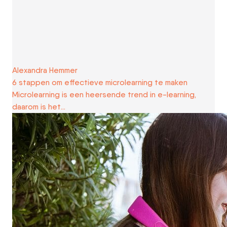
Alexandra Hemmer
6 stappen om effectieve microlearning te maken
Microlearning is een heersende trend in e-learning,
daarom is het…