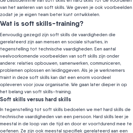
de basisdefinitie van soft skills en hard skills tot de voordelen
van het aanleren van soft skills. We geven je ook voorbeelden
zodat je je eigen team beter kunt ontwikkelen.
Wat is soft skills-training?
Eenvoudig gezegd zijn soft skills de vaardigheden die
gerelateerd zijn aan mensen en sociale situaties, in
tegenstelling tot technische vaardigheden. Een aantal
veelvoorkomende voorbeelden van soft skills zijn onder
andere: relaties opbouwen, samenwerken, communiceren,
problemen oplossen en leidinggeven. Als je je werknemers
traint in deze soft skills kan dat een enorm voordeel
opleveren voor jouw organisatie. We gaan later dieper in op
het belang van soft skills-training.
Soft skills versus hard skills
In tegenstelling tot soft skills bedoelen we met hard skills de
technische vaardigheden van een persoon. Hard skills leer je
meestal in de loop van de tijd en door er voortdurend mee te
oefenen. Ze zijn ook meestal specifiek gerelateerd aan een