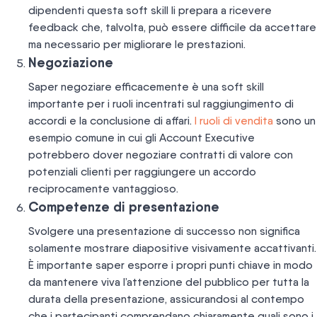
dipendenti questa soft skill li prepara a ricevere
feedback che, talvolta, può essere difficile da accettare
ma necessario per migliorare le prestazioni.
Negoziazione
Saper negoziare efficacemente è una soft skill
importante per i ruoli incentrati sul raggiungimento di
accordi e la conclusione di affari.
I ruoli di vendita
sono un
esempio comune in cui gli Account Executive
potrebbero dover negoziare contratti di valore con
potenziali clienti per raggiungere un accordo
reciprocamente vantaggioso.
Competenze di presentazione
Svolgere una presentazione di successo non significa
solamente mostrare diapositive visivamente accattivanti.
È importante saper esporre i propri punti chiave in modo
da mantenere viva l’attenzione del pubblico per tutta la
durata della presentazione, assicurandosi al contempo
che i partecipanti comprendano chiaramente quali sono i