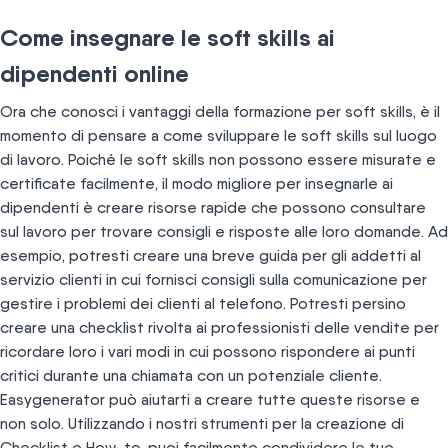
Come insegnare le soft skills ai
dipendenti online
Ora che conosci i vantaggi della formazione per soft skills, è il
momento di pensare a come sviluppare le soft skills sul luogo
di lavoro. Poiché le soft skills non possono essere misurate e
certificate facilmente, il modo migliore per insegnarle ai
dipendenti è creare risorse rapide che possono consultare
sul lavoro per trovare consigli e risposte alle loro domande. Ad
esempio, potresti creare una breve guida per gli addetti al
servizio clienti in cui fornisci consigli sulla comunicazione per
gestire i problemi dei clienti al telefono. Potresti persino
creare una checklist rivolta ai professionisti delle vendite per
ricordare loro i vari modi in cui possono rispondere ai punti
critici durante una chiamata con un potenziale cliente.
Easygenerator può aiutarti a creare tutte queste risorse e
non solo. Utilizzando i nostri strumenti per la creazione di
Checklist e How-to, puoi facilmente condividere le tue