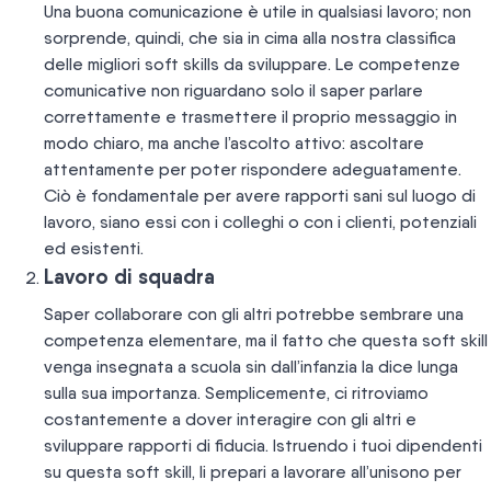
Una buona comunicazione è utile in qualsiasi lavoro; non
sorprende, quindi, che sia in cima alla nostra classifica
delle migliori soft skills da sviluppare. Le competenze
comunicative non riguardano solo il saper parlare
correttamente e trasmettere il proprio messaggio in
modo chiaro, ma anche l’ascolto attivo: ascoltare
attentamente per poter rispondere adeguatamente.
Ciò è fondamentale per avere rapporti sani sul luogo di
lavoro, siano essi con i colleghi o con i clienti, potenziali
ed esistenti.
Lavoro di squadra
Saper collaborare con gli altri potrebbe sembrare una
competenza elementare, ma il fatto che questa soft skill
venga insegnata a scuola sin dall’infanzia la dice lunga
sulla sua importanza. Semplicemente, ci ritroviamo
costantemente a dover interagire con gli altri e
sviluppare rapporti di fiducia. Istruendo i tuoi dipendenti
su questa soft skill, li prepari a lavorare all’unisono per