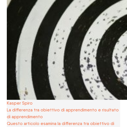
Kasper Spiro
La differenza tra obiettivo di apprendimento e risultato
di apprendimento
Questo articolo esamina la differenza tra obiettivo di