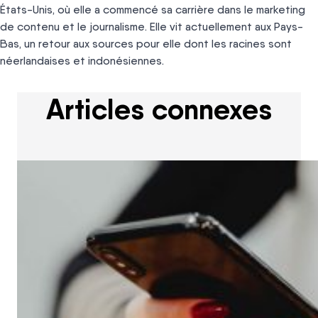
États-Unis, où elle a commencé sa carrière dans le marketing
de contenu et le journalisme. Elle vit actuellement aux Pays-
Bas, un retour aux sources pour elle dont les racines sont
néerlandaises et indonésiennes.
Articles connexes