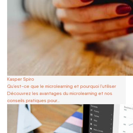
Kasper Spiro
Qu’est-ce que le microlearning et pourquoi l’utiliser
Découvrez les avantages du microlearning et nos
conseils pratiques pour…