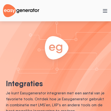
Integraties
Je kunt Easygenerator integreren met een aantal van je
favoriete tools. Ontdek hoe je Easygenerator gebruikt
in combinatie met LMS'en, LXP's en andere tools om de
best mogelijke leerervaring te creëren.