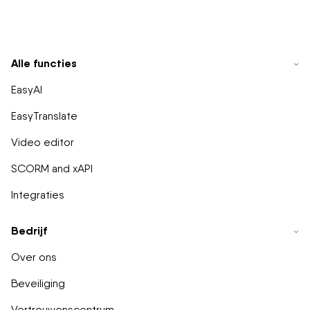
Alle functies
EasyAI
EasyTranslate
Video editor
SCORM and xAPI
Integraties
Bedrijf
Over ons
Beveiliging
Vertrouwenscentrum