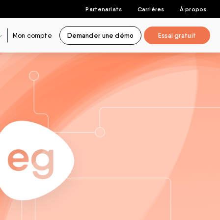
Partenariats
Carrières
À propos
Mon compte
Demander une démo
Essai gratuit