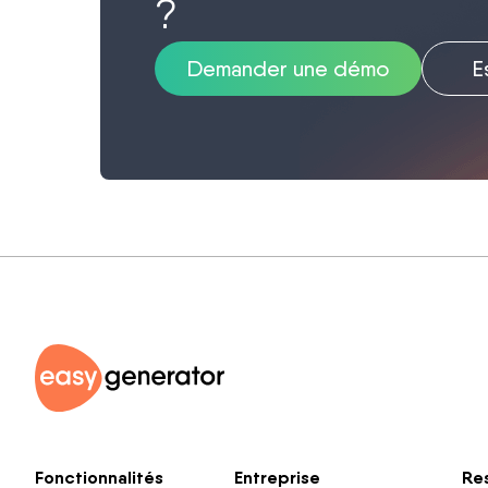
?
Demander une démo
E
Fonctionnalités
Entreprise
Re