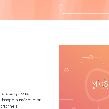
votre écosystème
ntissage numérique en
ctionnels