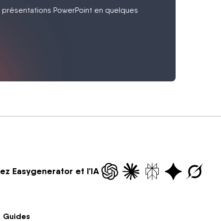
 présentations PowerPoint en quelques
z Easygenerator et l'IA
Guides