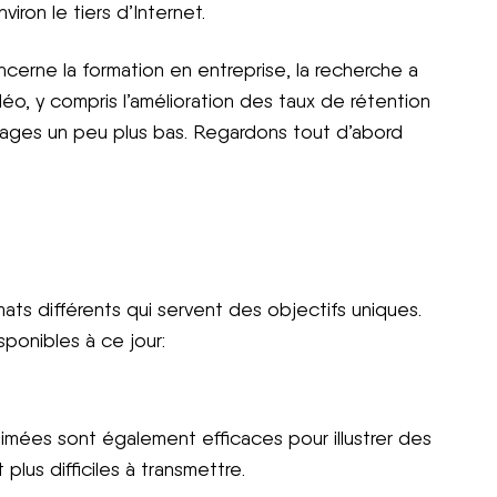
viron le tiers d’Internet.
cerne la formation en entreprise, la recherche a
déo, y compris l’amélioration des taux de rétention
tages un peu plus bas. Regardons tout d’abord
ts différents qui servent des objectifs uniques.
ponibles à ce jour:
animées sont également efficaces pour illustrer des
lus difficiles à transmettre.