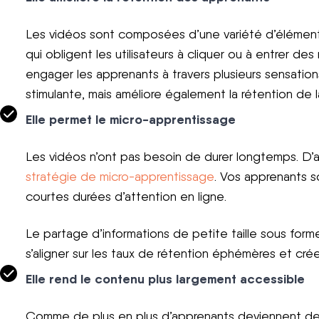
Les vidéos sont composées d’une variété d’éléments, 
qui obligent les utilisateurs à cliquer ou à entrer d
engager les apprenants à travers plusieurs sensatio
stimulante, mais améliore également la rétention de 
Elle permet le micro-apprentissage
Les vidéos n’ont pas besoin de durer longtemps. D’aill
stratégie de micro-apprentissage
. Vos apprenants
courtes durées d’attention en ligne.
Le partage d’informations de petite taille sous fo
s’aligner sur les taux de rétention éphémères et cré
Elle rend le contenu plus largement accessible
Comme de plus en plus d’apprenants deviennent des ut