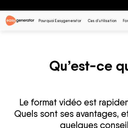
Pourquoi Easygenerator
Cas d’utilisation
Fo
Qu’est-ce qu
Le format vidéo est rapide
Quels sont ses avantages, et
quelques conseils