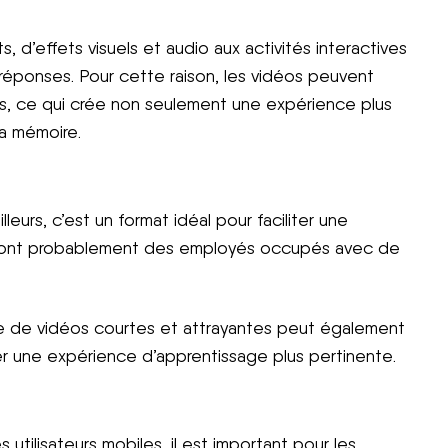
d’effets visuels et audio aux activités interactives
es réponses. Pour cette raison, les vidéos peuvent
ns, ce qui crée non seulement une expérience plus
la mémoire.
eurs, c’est un format idéal pour faciliter une
 sont probablement des employés occupés avec de
rme de vidéos courtes et attrayantes peut également
er une expérience d’apprentissage plus pertinente.
ilisateurs mobiles, il est important pour les