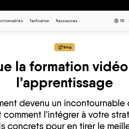
FR
nctionnalités
Tarification
Ressources
Blog
e la formation vidéo 
l’apprentissage
ment devenu un incontournable d
 comment l’intégrer à votre stra
 concrets pour en tirer le meille