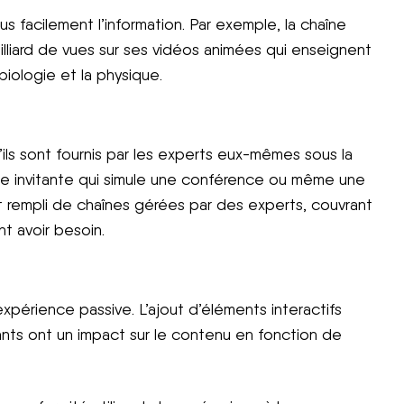
 facilement l’information. Par exemple, la chaîne
liard de vues sur ses vidéos animées qui enseignent
biologie et la physique.
’ils sont fournis par les experts eux-mêmes sous la
ce invitante qui simule une conférence ou même une
t rempli de chaînes gérées par des experts, couvrant
nt avoir besoin.
périence passive. L’ajout d’éléments interactifs
nts ont un impact sur le contenu en fonction de