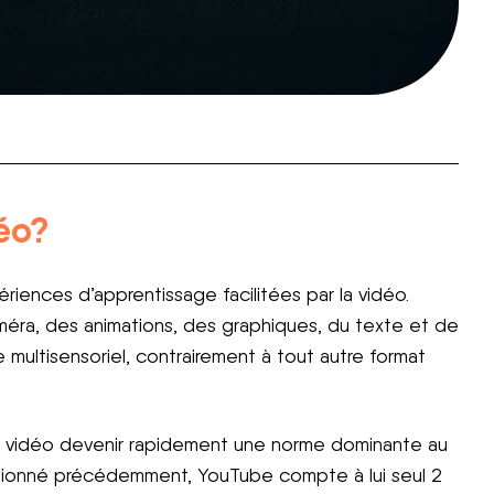
déo?
ériences d’apprentissage facilitées par la vidéo.
éra, des animations, des graphiques, du texte et de
 multisensoriel, contrairement à tout autre format
ion vidéo devenir rapidement une norme dominante au
ntionné précédemment, YouTube compte à lui seul 2