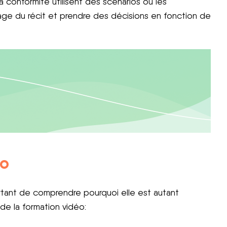
 conformité utilisent des scénarios où les
ge du récit et prendre des décisions en fonction de
éo
portant de comprendre pourquoi elle est autant
de la formation vidéo: