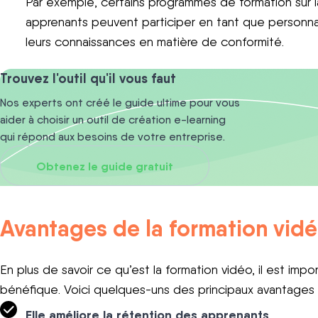
Par exemple, certains programmes de formation sur la
apprenants peuvent participer en tant que personna
leurs connaissances en matière de conformité.
Trouvez l'outil qu'il vous faut
Nos experts ont créé le guide ultime pour vous
aider à choisir un outil de création e-learning
qui répond aux besoins de votre entreprise.
Obtenez le guide gratuit
Avantages de la formation vid
En plus de savoir ce qu’est la formation vidéo, il est im
bénéfique. Voici quelques-uns des principaux avantages 
Elle améliore la rétention des apprenants