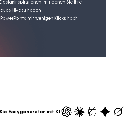
esigninspirationen, mit denen Sie Ihre
 neues Niveau heben
 PowerPoints mit wenigen Klicks hoch.
Sie Easygenerator mit KI