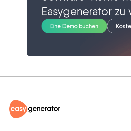
Easygenerator zu
Eine Demo buchen
Koste