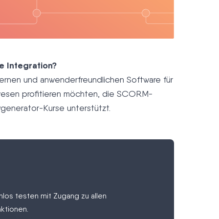
e Integration?
dernen und anwenderfreundlichen Software für
wesen profitieren möchten, die SCORM-
generator-Kurse unterstützt.
los testen mit Zugang zu allen
ktionen.