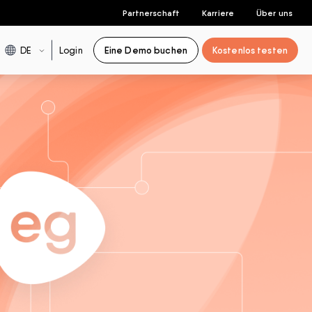
Partnerschaft
Karriere
Über uns
DE
Login
Eine Demo buchen
Kostenlos testen