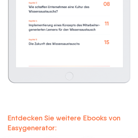
Zum Anzeigen der Beispielseiten swipen
Entdecken Sie weitere Ebooks von
Easygenerator: