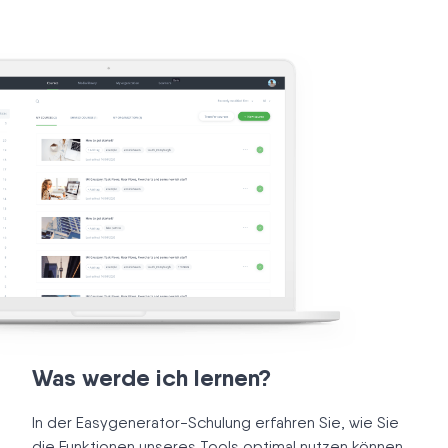
Was werde ich lernen?
In der Easygenerator-Schulung erfahren Sie, wie Sie
die Funktionen unseres Tools optimal nutzen können.