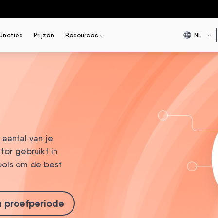
NL
uncties
Prijzen
Resources
aantal van je
tor gebruikt in
ools om de best
n proefperiode