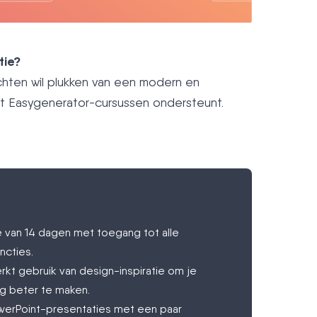
tie?
chten wil plukken van een modern en
at Easygenerator-cursussen ondersteunt.
 van 14 dagen met toegang tot alle
ncties.
kt gebruik van design-inspiratie om je
g beter te maken.
werPoint-presentaties met een paar