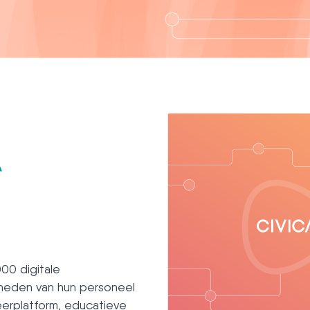
000 digitale
gheden van hun personeel
eerplatform, educatieve