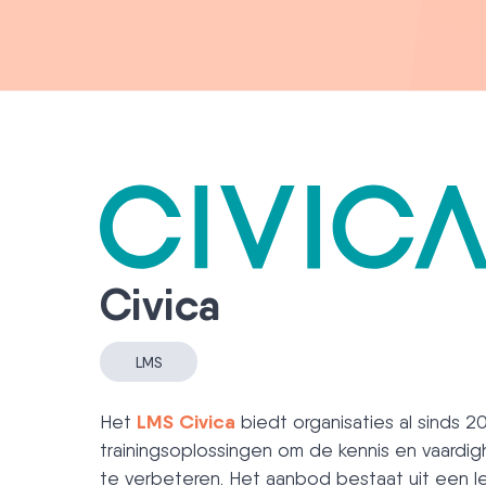
Civica
LMS
LMS Civica
Het
biedt organisaties al sinds 2
trainingsoplossingen om de kennis en vaardi
te verbeteren. Het aanbod bestaat uit een l