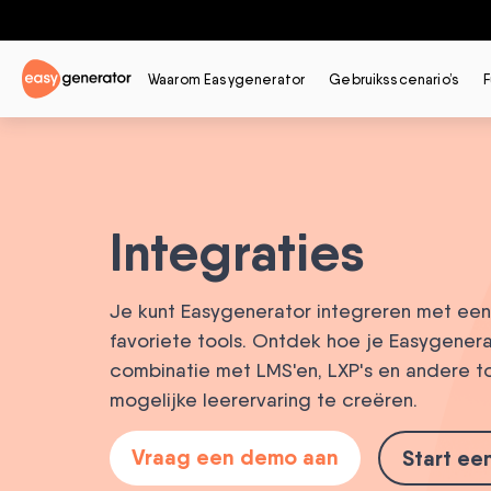
Waarom Easygenerator
Gebruiksscenario’s
F
Integraties
Je kunt Easygenerator integreren met een 
favoriete tools. Ontdek hoe je Easygenera
combinatie met LMS'en, LXP's en andere t
mogelijke leerervaring te creëren.
Vraag een demo aan
Start ee