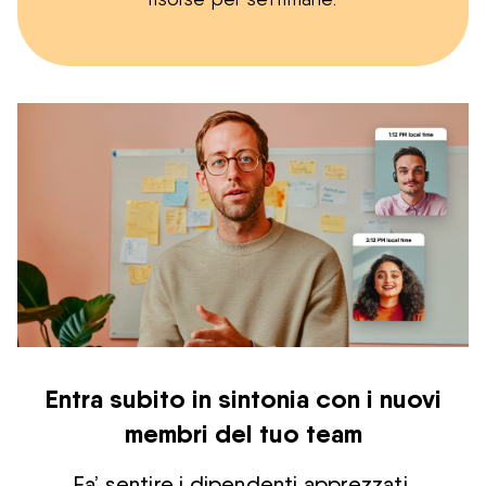
Entra subito in sintonia con i nuovi
membri del tuo team
Fa’ sentire i dipendenti apprezzati,