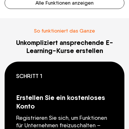
Alle Funktionen anzeigen
So funktioniert das Ganze
Unkompliziert ansprechende E-
Learning-Kurse erstellen
SCHRITT 1
Erstellen Sie ein kostenloses
Konto
Registrieren Sie sich, um Funktionen
für Unternehmen freizuschalten –