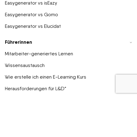
Easygenerator vs isEazy
Easygenerator vs Gomo
Easygenerator vs Elucidat
Führerinnen
Mitarbeiter-generiertes Lernen
Wissensaustausch
Wie erstelle ich einen E-Learning Kurs
Herausforderungen für L&D“
So konvertieren Sie PowerPoints in SCORM E-Learnings