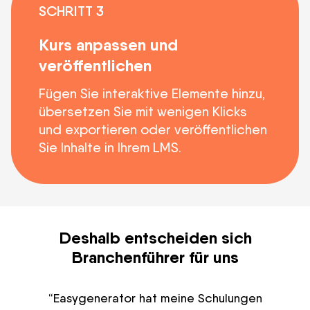
SCHRITT 3
Kurs anpassen und
veröffentlichen
Fügen Sie interaktive Elemente hinzu,
übersetzen Sie mit wenigen Klicks
und exportieren oder veröffentlichen
Sie Inhalte in Ihrem LMS.
Deshalb entscheiden sich
Branchenführer für uns
“Easygenerator hat meine Schulungen