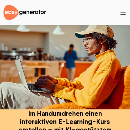
Im Handumdrehen einen
interaktiven E-Learning-Kurs
erstellen – mit KI-gestütztem