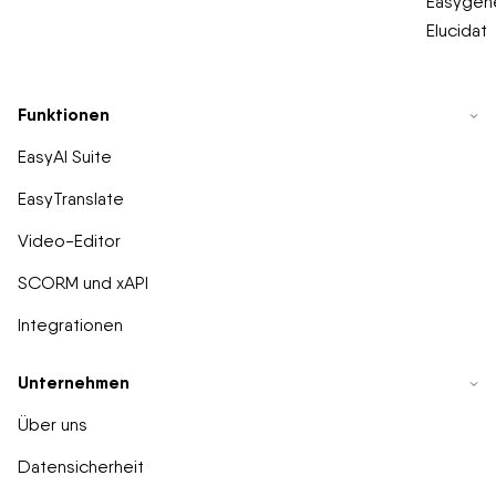
Easygene
Elucidat
Funktionen
EasyAI Suite
EasyTranslate
Video-Editor
SCORM und xAPI
Integrationen
Unternehmen
Über uns
Datensicherheit