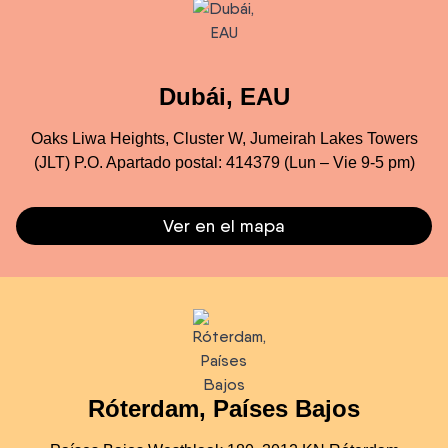
Dubái, EAU
Oaks Liwa Heights, Cluster W, Jumeirah Lakes Towers
(JLT) P.O. Apartado postal: 414379 (Lun – Vie 9-5 pm)
Ver en el mapa
Róterdam, Países Bajos