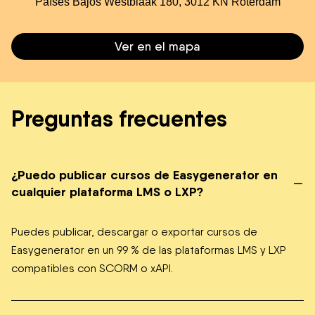
Países Bajos Westblaak 180, 3012 KN Róterdam
Ver en el mapa
Preguntas frecuentes
¿Puedo publicar cursos de Easygenerator en
–
cualquier plataforma LMS o LXP?
Puedes publicar, descargar o exportar cursos de
Easygenerator en un 99 % de las plataformas LMS y LXP
compatibles con SCORM o xAPI.