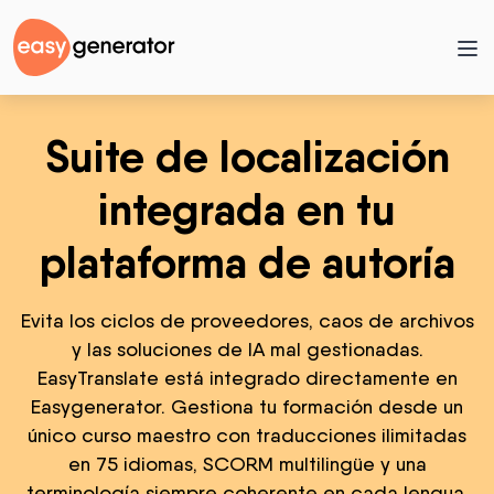
Suite de localización
integrada en tu
plataforma de autoría
Evita los ciclos de proveedores, caos de archivos
y las soluciones de IA mal gestionadas.
EasyTranslate está integrado directamente en
Easygenerator. Gestiona tu formación desde un
único curso maestro con traducciones ilimitadas
en 75 idiomas, SCORM multilingüe y una
terminología siempre coherente en cada lengua.