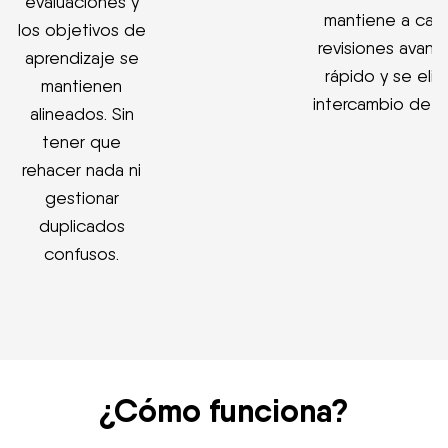
evaluaciones y
mantiene a carg
los objetivos de
revisiones avanz
aprendizaje se
rápido y se elim
mantienen
intercambio de c
alineados. Sin
tener que
rehacer nada ni
gestionar
duplicados
confusos.
¿Cómo funciona?