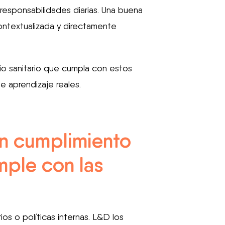
 y responsabilidades diarias. Una buena
ontextualizada y directamente
io sanitario que cumpla con estos
e aprendizaje reales.
en cumplimiento
mple con las
 o políticas internas. L&D los