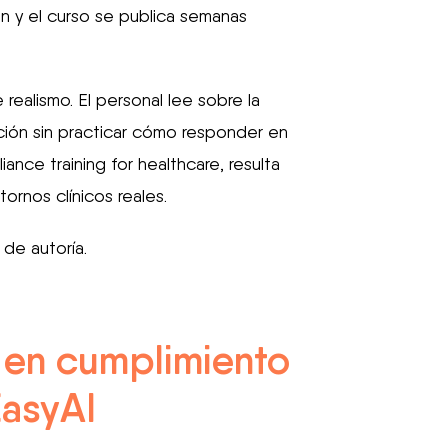
an y el curso se publica semanas
realismo. El personal lee sobre la
ión sin practicar cómo responder en
ance training for healthcare, resulta
tornos clínicos reales.
 de autoría.
 en cumplimiento
EasyAI