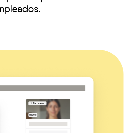
empleados.