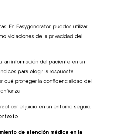
s. En Easygenerator, puedes utilizar
mo violaciones de la privacidad del
utan información del paciente en un
endices para elegir la respuesta
r qué proteger la confidencialidad del
onfianza.
acticar el juicio en un entorno seguro.
ontexto.
miento de atención médica en la