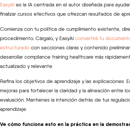
EasyAI
es la IA centrada en el autor diseñada para ayudar a
finalizar cursos efectivos que ofrezcan resultados de apre
Comienza con tu política de cumplimiento existente, dir
procedimiento. Cárgalo, y EasyAI
convertirá tu documen
estructurado
con secciones claras y contenido preliminar
desarrollar compliance training healthcare más rápidame
actualizado y relevante.
Refina los objetivos de aprendizaje y las explicaciones. E
mejoras para fortalecer la claridad y la alineación entre los
evaluación. Mantienes la intención detrás de tus regulaci
aprendizaje.
Ve cómo funciona esto en la práctica en la demostrac