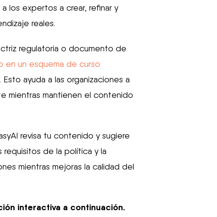
 los expertos a crear, refinar y
ndizaje reales.
ectriz regulatoria o documento de
to en un esquema de curso
. Esto ayuda a las organizaciones a
nte mientras mantienen el contenido
asyAI revisa tu contenido y sugiere
 requisitos de la política y la
ones mientras mejoras la calidad del
ión interactiva a continuación.