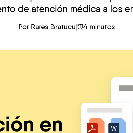
nto de atención médica a los 
Por
Rares Bratucu
|
4 minutos