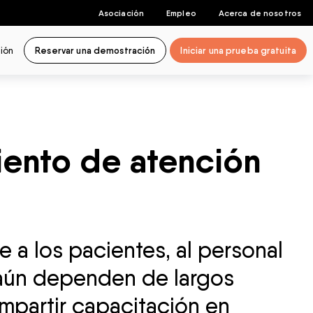
Asociación
Empleo
Acerca de nosotros
sión
Reservar una demostración
Iniciar una prueba gratuita
ento de atención
 a los pacientes, al personal
 aún dependen de largos
impartir capacitación en