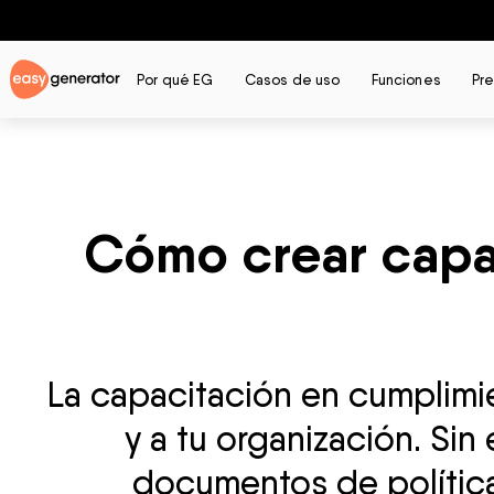
Por qué EG
Casos de uso
Funciones
Pr
Cómo crear capa
La capacitación en cumplimie
y a tu organización. S
documentos de políticas