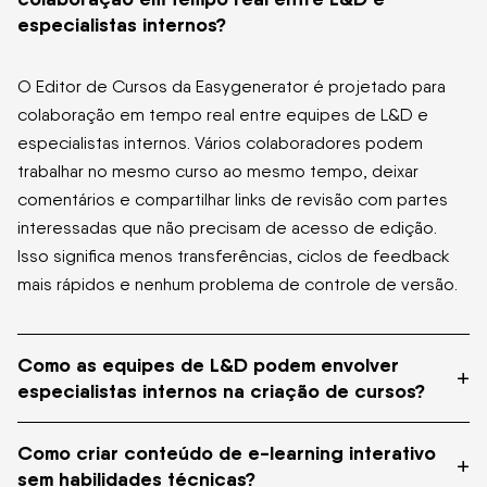
especialistas internos?
O Editor de Cursos da Easygenerator é projetado para
colaboração em tempo real entre equipes de L&D e
especialistas internos. Vários colaboradores podem
trabalhar no mesmo curso ao mesmo tempo, deixar
comentários e compartilhar links de revisão com partes
interessadas que não precisam de acesso de edição.
Isso significa menos transferências, ciclos de feedback
mais rápidos e nenhum problema de controle de versão.
Como as equipes de L&D podem envolver
+
especialistas internos na criação de cursos?
Como criar conteúdo de e-learning interativo
A Easygenerator oferece aos especialistas internos um
+
sem habilidades técnicas?
ambiente simples de criação de cursos que eles podem