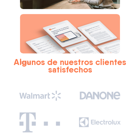
Blog
Algunos de nuestros clientes
Ebook
satisfechos