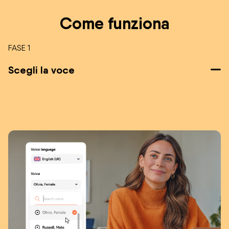
Come funziona
FASE 1
Scegli la voce