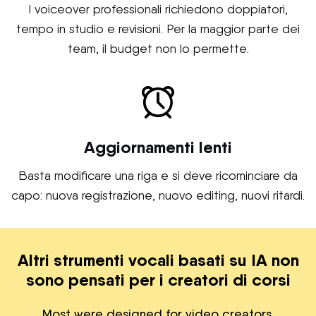
I voiceover professionali richiedono doppiatori,
tempo in studio e revisioni. Per la maggior parte dei
team, il budget non lo permette.
Aggiornamenti lenti
Basta modificare una riga e si deve ricominciare da
capo: nuova registrazione, nuovo editing, nuovi ritardi.
Altri strumenti vocali basati su IA non
sono pensati per i creatori di corsi
Most were designed for video creators,