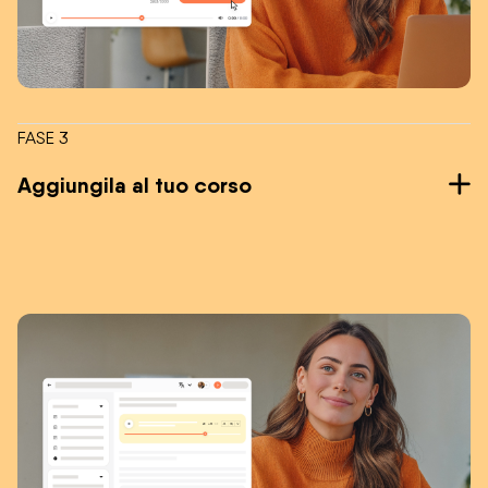
FASE 3
Aggiungila al tuo corso