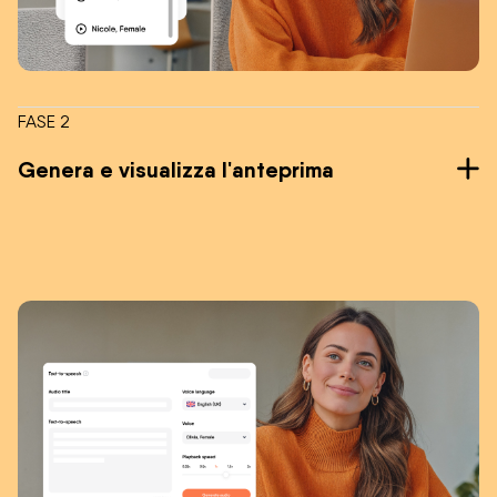
FASE 2
Genera e visualizza l'anteprima