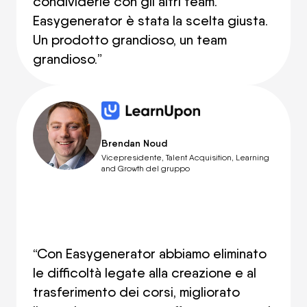
condividerle con gli altri team.
Easygenerator è stata la scelta giusta.
Un prodotto grandioso, un team
grandioso.”
Brendan Noud
Vicepresidente, Talent Acquisition, Learning
and Growth del gruppo
“Con Easygenerator abbiamo eliminato
le difficoltà legate alla creazione e al
trasferimento dei corsi, migliorato