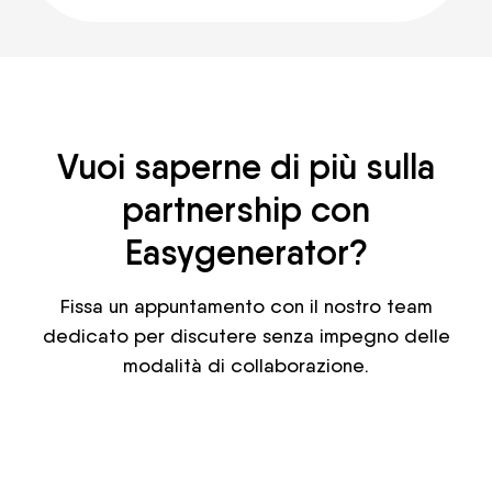
Vuoi saperne di più sulla
partnership con
Easygenerator?
Fissa un appuntamento con il nostro team
dedicato per discutere senza impegno delle
modalità di collaborazione.