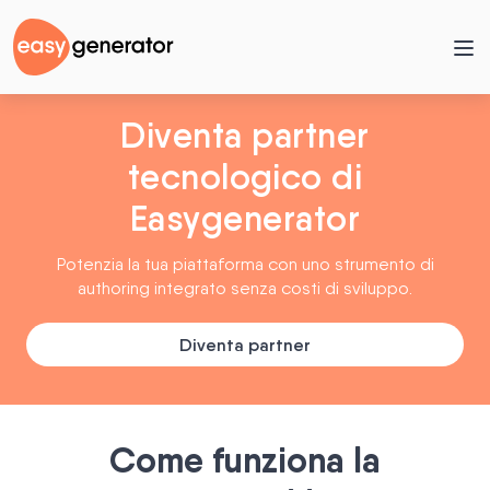
Diventa partner
tecnologico di
Easygenerator
Potenzia la tua piattaforma con uno strumento di
authoring integrato senza costi di sviluppo.
Diventa partner
Come funziona la