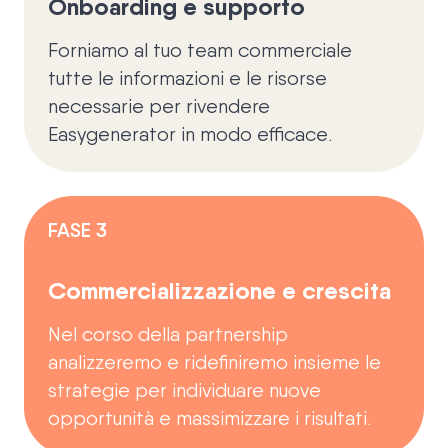
Onboarding e supporto
Forniamo al tuo team commerciale
tutte le informazioni e le risorse
necessarie per rivendere
Easygenerator in modo efficace.
FASE 3
Commercializzazione e crescita
Nel corso della partnership
analizzeremo e ridefiniremo insieme le
strategie per individuare nuove
opportunità e massimizzare i risultati.