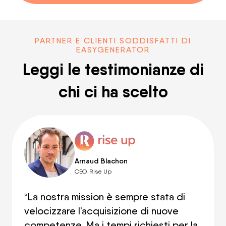
PARTNER E CLIENTI SODDISFATTI DI
EASYGENERATOR
Leggi le testimonianze di
chi ci ha scelto
Arnaud Blachon
CEO, Rise Up
“La nostra mission è sempre stata di
velocizzare l’acquisizione di nuove
competenze. Ma i tempi richiesti per la