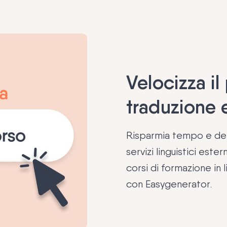
Velocizza il
traduzione e
Risparmia tempo e denar
servizi linguistici est
corsi di formazione in
con Easygenerator.