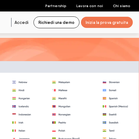
Partnership
Lavora con noi
Chi siamo
Accedi
Richiedi una demo
Inizia la prova gratuita