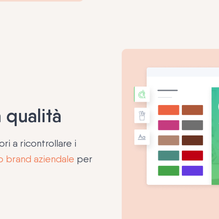
 qualità
ri a ricontrollare i
tuo brand aziendale
per