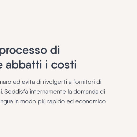
 processo di
 abbatti i costi
o ed evita di rivolgerti a fornitori di
erni. Soddisfa internamente la domanda di
 lingua in modo più rapido ed economico