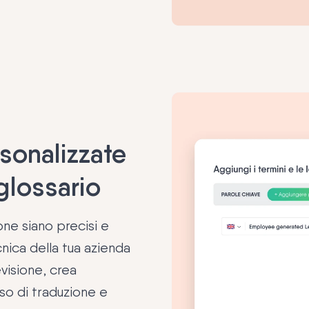
rsonalizzate
 glossario
one siano precisi e
cnica della tua azienda
evisione, crea
so di traduzione e