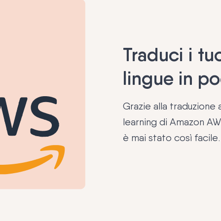
Traduci i tu
lingue in po
Grazie alla traduzione
learning di Amazon AWS
è mai stato così facile.