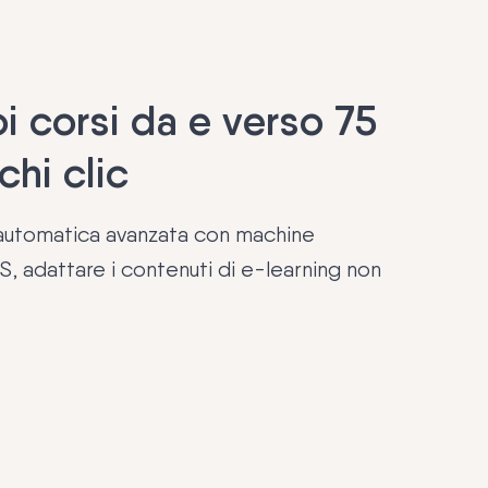
oi corsi da e verso 75
chi clic
 automatica avanzata con machine
, adattare i contenuti di e-learning non