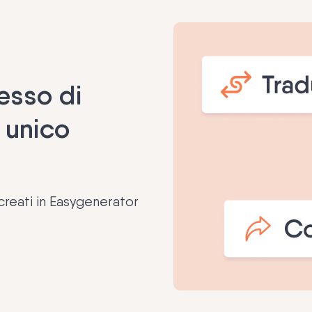
cesso di
 unico
 creati in Easygenerator