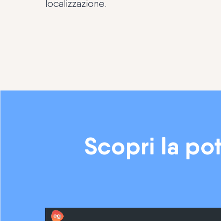
localizzazione.
Scopri la po