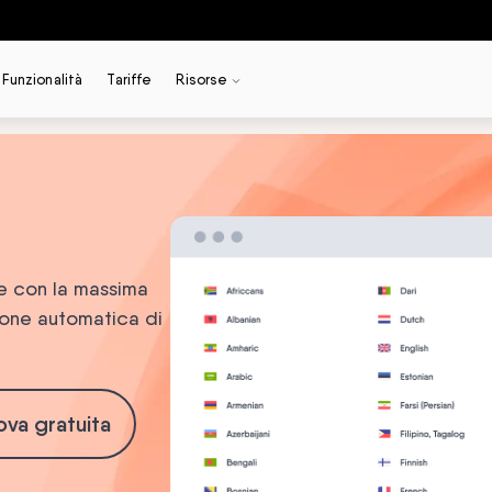
Funzionalità
Tariffe
Risorse
ue con la massima
zione automatica di
rova gratuita