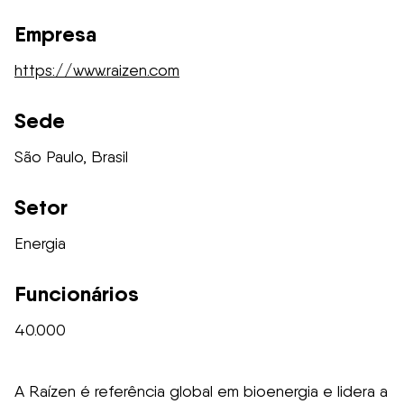
Empresa
https://www.raizen.com
Sede
São Paulo, Brasil
Setor
Energia
Funcionários
40.000
A Raízen é referência global em bioenergia e lidera a