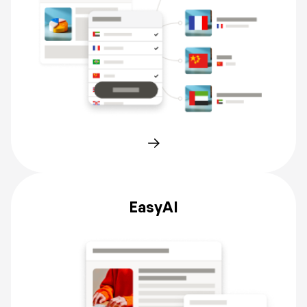
EasyAI