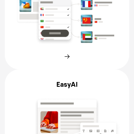
EasyAI