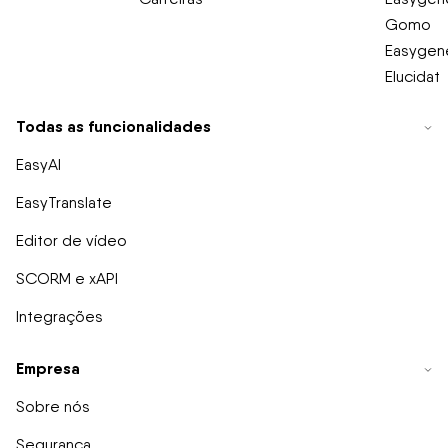
Gomo
Easygene
Elucidat
Todas as funcionalidades
EasyAI
EasyTranslate
Editor de vídeo
SCORM e xAPI
Integrações
Empresa
Sobre nós
Segurança