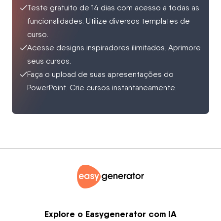
Teste gratuito de 14 dias com acesso a todas as
funcionalidades. Utilize diversos templates de
curso.
Acesse designs inspiradores ilimitados. Aprimore
seus cursos.
Faça o upload de suas apresentações do
PowerPoint. Crie cursos instantaneamente.
Explore o Easygenerator com IA