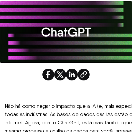
Não há como negar o impacto que a IA (e, mais espec
todas as indústrias. As bases de dados das IAs estão
internet. Agora, com o ChatGPT, está mais fácil do qu
mesmo processa e analisa os dados para você, aprese