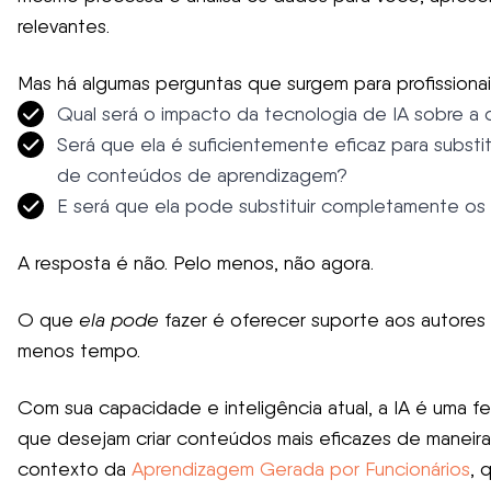
relevantes.
Mas há algumas perguntas que surgem para profissiona
Qual será o impacto da tecnologia de IA sobre 
Será que ela é suficientemente eficaz para subst
de conteúdos de aprendizagem?
E será que ela pode substituir completamente os d
A resposta é não. Pelo menos, não agora.
O que
ela pode
fazer é oferecer suporte aos autores
menos tempo.
Com sua capacidade e inteligência atual, a IA é uma f
que desejam criar conteúdos mais eficazes de maneira m
contexto da
Aprendizagem Gerada por Funcionários
, 