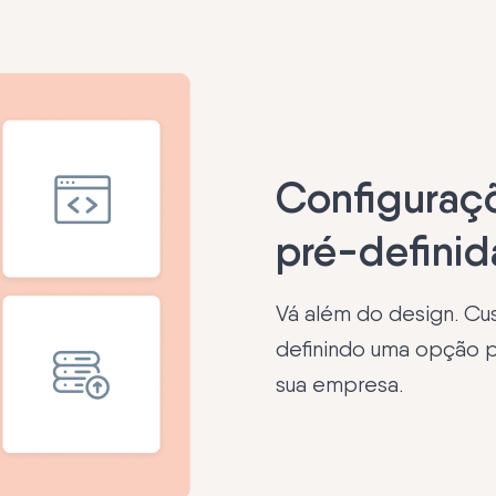
Configuraç
pré-definid
Vá além do design. Cu
definindo uma opção p
sua empresa.