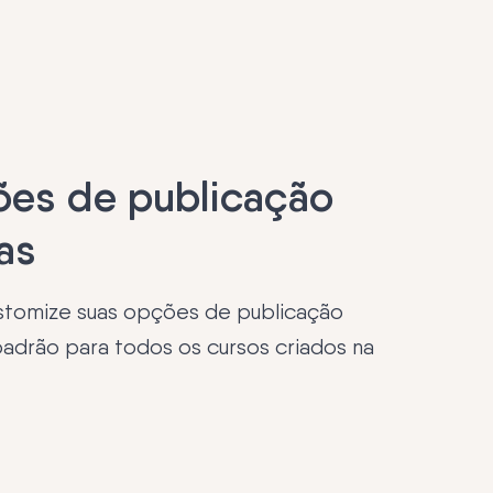
ões de publicação
as
stomize suas opções de publicação
adrão para todos os cursos criados na