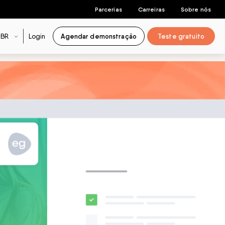
Parcerias
Carreiras
Sobre nós
BR
Login
Agendar demonstração
Teste gratuito