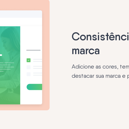
Consistênci
marca
Adicione as cores, te
destacar sua marca e p