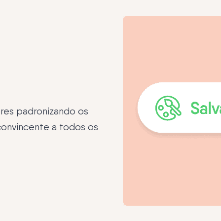
ores padronizando os
convincente a todos os