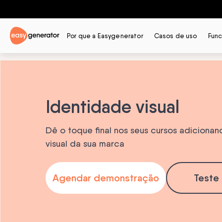
Por que a Easygenerator
Casos de uso
Func
Identidade visual
Dê o toque final nos seus cursos adiciona
visual da sua marca
Agendar demonstração
Teste 