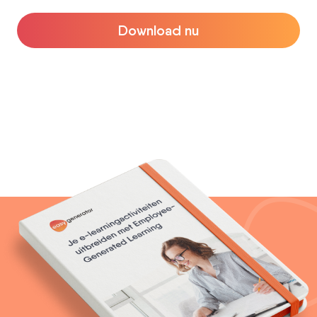
Download nu