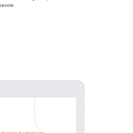
pevole.