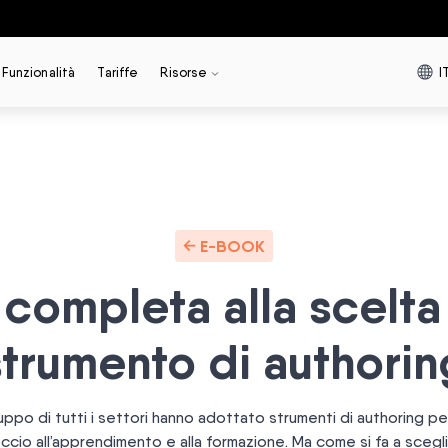
I
Funzionalità
Tariffe
Risorse
E-BOOK
completa alla scelta
strumento di authorin
uppo di tutti i settori hanno adottato strumenti di authoring per
occio all’apprendimento e alla formazione. Ma come si fa a scegl