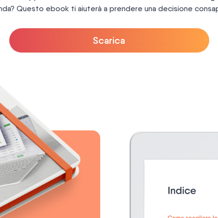
enda? Questo ebook ti aiuterà a prendere una decisione consa
Scarica