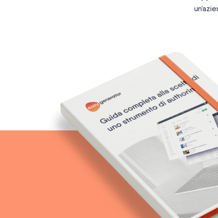
un’azi