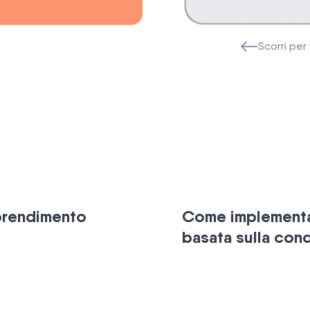
Scorri pe
pprendimento
Come implementar
basata sulla con