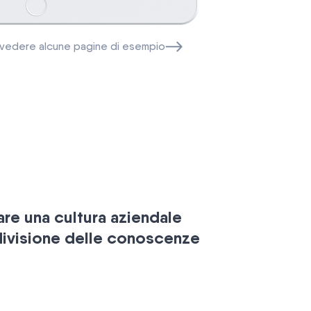
r vedere alcune pagine di esempio
e una cultura aziendale
divisione delle conoscenze